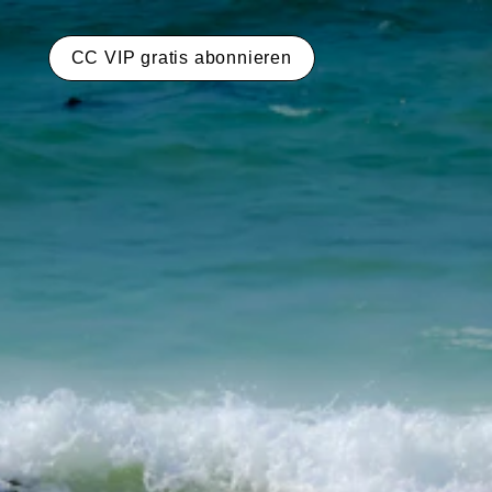
CC VIP gratis abonnieren
Impressum 10/2025
Medieneigentümer
Deutschland:
Österreich:
Sitz der Gesellschaft & Redaktionsanschrift: