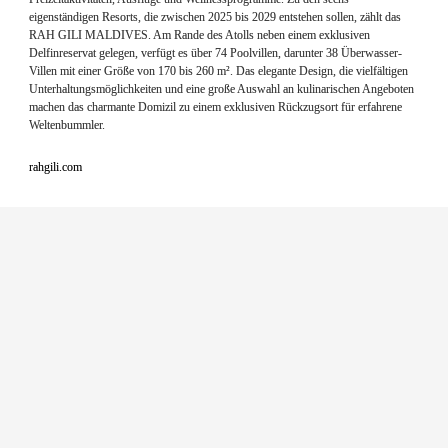
eigenständigen Resorts, die zwischen 2025 bis 2029 entstehen sollen, zählt das 
RAH GILI MALDIVES. Am Rande des Atolls neben einem exklusiven 
Delfinreservat gelegen, verfügt es über 74 Poolvillen, darunter 38 Überwasser-
Villen mit einer Größe von 170 bis 260 m². Das elegante Design, die vielfältigen 
Unterhaltungsmöglichkeiten und eine große Auswahl an kulinarischen Angeboten 
machen das charmante Domizil zu einem exklusiven Rückzugsort für erfahrene 
Weltenbummler.
rahgili.com